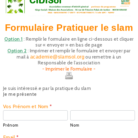
Slam
Formulaire Pratiquer le slam
Option 1
: Remplir le formulaire en ligne ci-dessous et cliquer
sur « envoyer » en bas de page
Option 2
: Imprimer et remplir le formulaire et envoyer par
mail à
academie@slamsol.org
ou remettre à un
Responsable de l’association
- Imprimer le Formulaire -
Je suis intéressé.e par la pratique du slam
Je me présente
Vos Prénom et Nom
*
Prénom
Nom
Prénom
Nom
Email
*