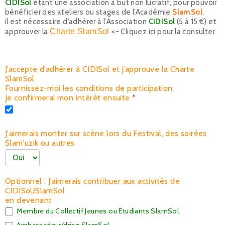
CIDISol
étant une association à but non lucratif, pour pouvoir
bénéficier des ateliers ou stages de l’Académie
SlamSol
,
il est nécessaire d’adhérer à l’Association
CIDISol
(5 à 15 €) et
approuver la
Charte SlamSol
<- Cliquez ici pour la consulter
J’accepte d’adhérer à CIDISol et j’approuve la Charte
SlamSol
Fournissez-moi les conditions de participation.
Je confirmerai mon intérêt ensuite
*
J'aimerais monter sur scène lors du Festival, des soirées
Slam'uzik ou autres
Optionnel : J’aimerais contribuer aux activités de
CIDISol/SlamSol
en devenant
Membre du Collectif Jeunes ou Etudiants SlamSol