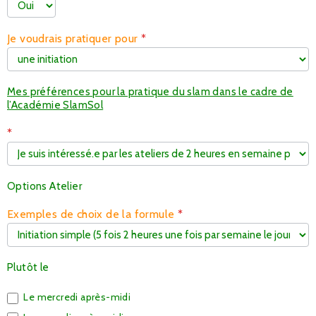
Je voudrais pratiquer pour
*
Mes préférences pour la pratique du slam dans le cadre de
l’Académie SlamSol
*
Options Atelier
Exemples de choix de la formule
*
Plutôt le
Le mercredi après-midi