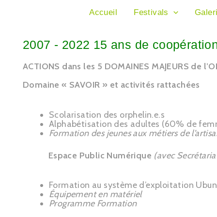
Accueil
Festivals
Galer
2007 - 2022 15 ans de coopératio
ACTIONS dans les 5 DOMAINES MAJEURS de l’O
Domaine « SAVOIR » et activités rattachées
Scolarisation des orphelin.e.s
Alphabétisation des adultes (60% de fe
Formation des jeunes aux métiers de l’artis
Espace Public Numérique
(avec Secrétaria
Formation au système d’exploitation Ubun
Équipement en matériel
Programme Formation