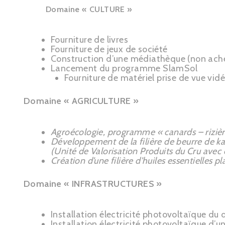
Domaine « CULTURE »
Fourniture de livres
Fourniture de jeux de société
Construction d’une médiathèque (non ach
Lancement du programme SlamSol
Fourniture de matériel prise de vue vid
Domaine « AGRICULTURE »
Agroécologie, programme « canards – rizièr
Développement de la filière de beurre de ka
(Unité de Valorisation Produits du Cru av
Création d’une filière d’huiles essentielles 
Domaine « INFRASTRUCTURES »
Installation électricité photovoltaïque du 
Installation électricité photovoltaïque d’u