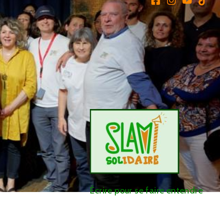
Slam Solidaire
Écrire pour se faire entendre