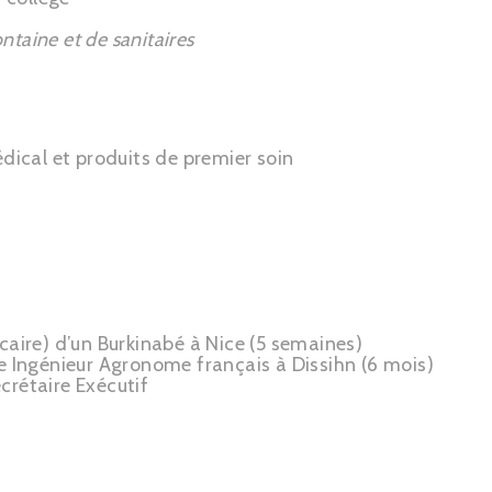
ntaine et de sanitaires
édical et produits de premier soin
caire) d’un Burkinabé à Nice (5 semaines)
e Ingénieur Agronome français à Dissihn (6 mois)
crétaire Exécutif