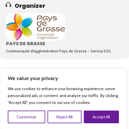
Organizer
PAYS DE GRASSE
Communauté d’Agglomération Pays de Grasse – Service ESS
We value your privacy
We use cookies to enhance your browsing experience, serve
personalized ads or content, and analyze our traffic. By clicking
"Accept All", you consent to our use of cookies.
Copyright - SlamSol© 2026
Customize
Reject All
Accept All
Mentions légales