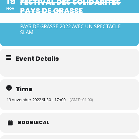
19
FESTIVAL DES SOLIDARITÉS
PAYS DE GRASSE
NOV
NOUS SERONS PRÉSENTS AU 6ÈME FESTISOL
PAYS DE GRASSE 2022 AVEC UN SPECTACLE
SLAM
Event Details
Time
19 november 2022 9h30 - 17h00
(GMT+01:00)
GOOGLECAL